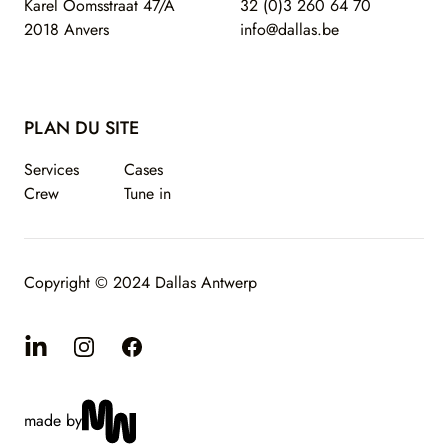
Karel Oomsstraat 47/A
32 (0)3 260 64 70
2018 Anvers
info@dallas.be
PLAN DU SITE
Services
Cases
Crew
Tune in
Copyright © 2024 Dallas Antwerp
Linkedin
Instagram
Facebook
made by