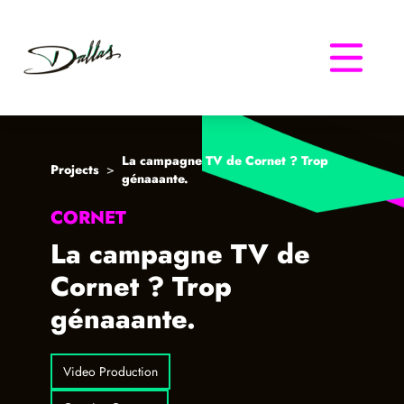
Dallas
La campagne TV de Cornet ? Trop
Projects
>
génaaante.
CORNET
La campagne TV de
Cornet ? Trop
génaaante.
Video Production