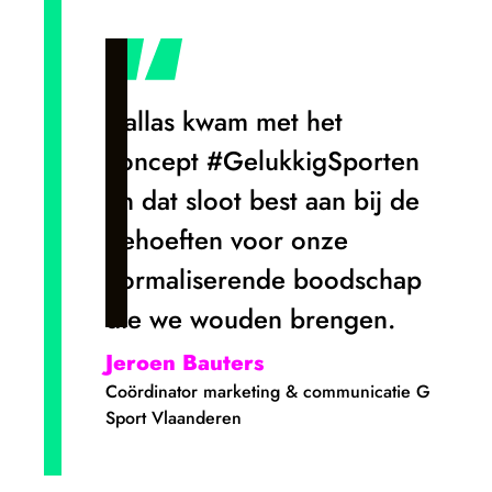
Dallas kwam met het
concept #GelukkigSporten
en dat sloot best aan bij de
behoeften voor onze
normaliserende boodschap
die we wouden brengen.
Jeroen Bauters
Coördinator marketing & communicatie G
Sport Vlaanderen