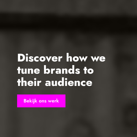
Discover how we
tune brands to
their audience
Bekijk ons werk