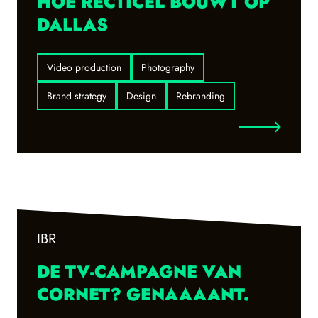
HOE RECTICEL BOUWT OP
DALLAS
Video production
Photography
Brand strategy
Design
Rebranding
IBR
DE TV-CAMPAGNE VAN
CORNET? GENAAAANT.