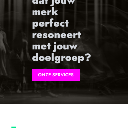
dat jouw
merk
perfect
resoneert
met jouw
doelgroep?
ONZE SERVICES