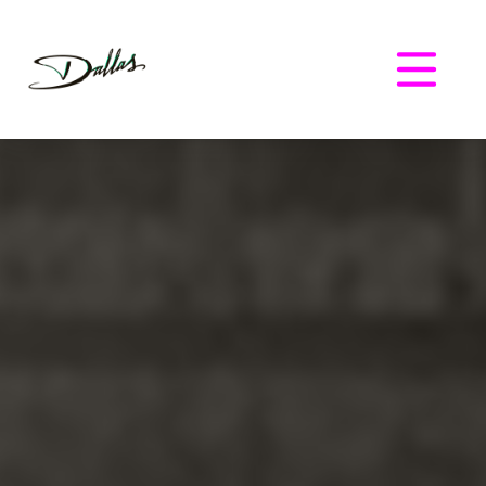
Dallas