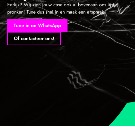
Eerlijk? Wij zien jouw case ook al bovenaan ons lijstje
pronken! Tune dus snel in en maak een afspraak.
Tune in on WhatsApp
Of contacteer ons!