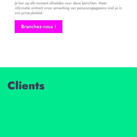
Je kan op elk moment afmelden voor deze berichten. Meer
informatie omtrent onze verwerking van persoonsgegevens vind je in
ons
privacybeleid
.
Clients