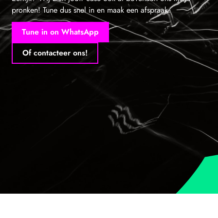
pronken! Tune dus snel in en maak een afspraak.
Tune in on WhatsApp
Of contacteer ons!