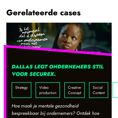
Gerelateerde cases
DALLAS LEGT ONDERNEMERS STIL
VOOR SECUREX.
Strategy
Video
Creative
Social
W
production
Concept
Content
Hoe maak je mentale gezondheid
bespreekbaar bij ondernemers? Ontdek hoe