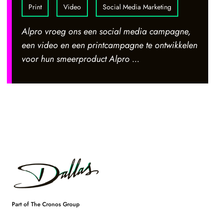
Print
Video
Social Media Marketing
Alpro vroeg ons een social media campagne,
een video en een printcampagne te ontwikkelen
voor hun smeerproduct Alpro ...
Footer
Dallas
Part of The Cronos Group