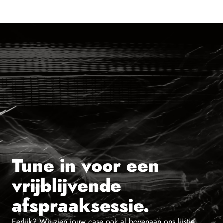
Tune in voor een
vrijblijvende
afspraaksessie.
Eerlijk? Wij zien jouw case ook al bovenaan ons lijstje