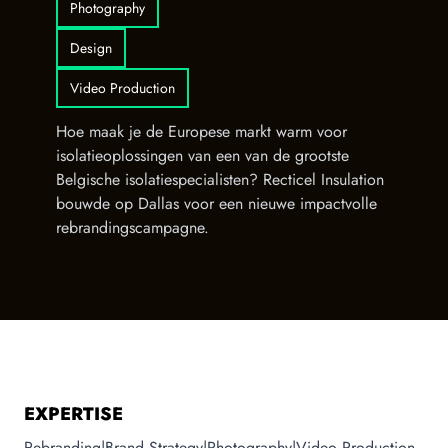
Photography
Design
Video Production
Hoe maak je de Europese markt warm voor
isolatieoplossingen van een van de grootste
Belgische isolatiespecialisten? Recticel Insulation
bouwde op Dallas voor een nieuwe impactvolle
rebrandingscampagne.
EXPERTISE
Rebranding
|
Brand Strategy
|
Photography
|
Video Production