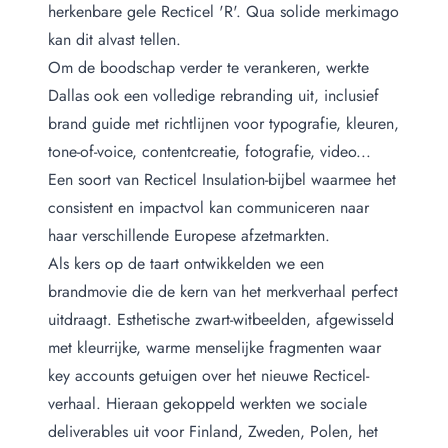
herkenbare gele Recticel 'R'. Qua solide merkimago
kan dit alvast tellen.
Om de boodschap verder te verankeren, werkte
Dallas ook een volledige rebranding uit, inclusief
brand guide met richtlijnen voor typografie, kleuren,
tone-of-voice, contentcreatie, fotografie, video...
Een soort van Recticel Insulation-bijbel waarmee het
consistent en impactvol kan communiceren naar
haar verschillende Europese afzetmarkten.
Als kers op de taart ontwikkelden we een
brandmovie die de kern van het merkverhaal perfect
uitdraagt. Esthetische zwart-witbeelden, afgewisseld
met kleurrijke, warme menselijke fragmenten waar
key accounts getuigen over het nieuwe Recticel-
verhaal. Hieraan gekoppeld werkten we sociale
deliverables uit voor Finland, Zweden, Polen, het