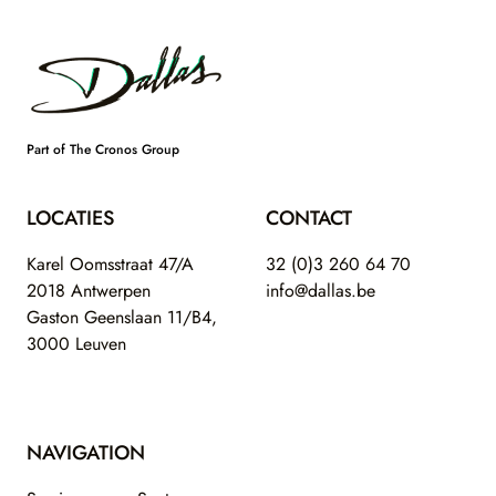
Footer
Dallas
Part of The Cronos Group
LOCATIES
CONTACT
Karel Oomsstraat 47/A
32 (0)3 260 64 70
2018 Antwerpen
info@dallas.be
Gaston Geenslaan 11/B4,
3000 Leuven
NAVIGATION