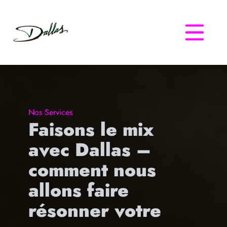
Dallas
Nos Services
Faisons le mix
avec Dallas –
comment nous
allons faire
résonner votre