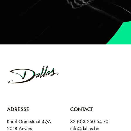
Footer
Dallas
ADRESSE
CONTACT
Karel Oomsstraat 47/A
32 (0)3 260 64 70
2018 Anvers
info@dallas.be