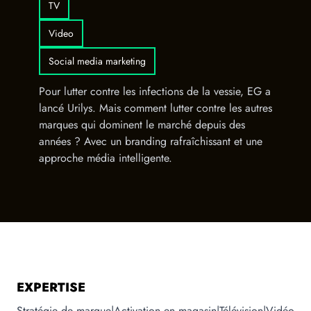
TV
Video
Social media marketing
Pour lutter contre les infections de la vessie, EG a
lancé Urilys. Mais comment lutter contre les autres
marques qui dominent le marché depuis des
années ? Avec un branding rafraîchissant et une
approche média intelligente.
EXPERTISE
Stratégie de marque
|
Activation en magasin
|
Télévision
|
Vidéo