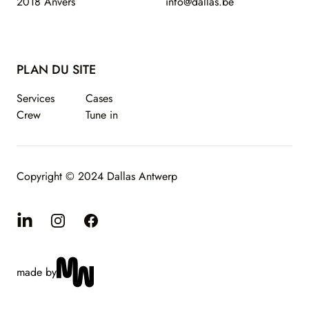
2018 Anvers
info@dallas.be
PLAN DU SITE
Services
Cases
Crew
Tune in
Copyright © 2024 Dallas Antwerp
Linkedin
Instagram
Facebook
made by