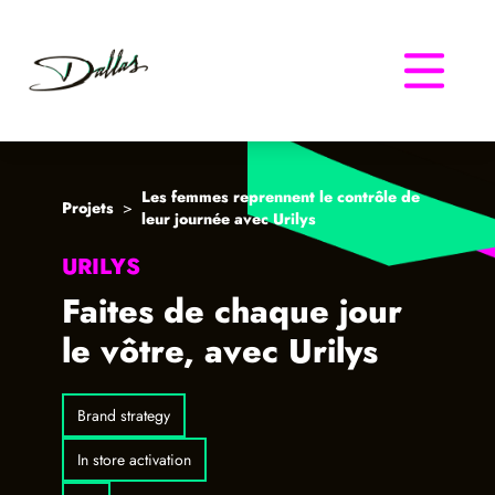
Dallas
Les femmes reprennent le contrôle de
Projets
>
leur journée avec Urilys
URILYS
Faites de chaque jour
le vôtre, avec Urilys
Brand strategy
In store activation